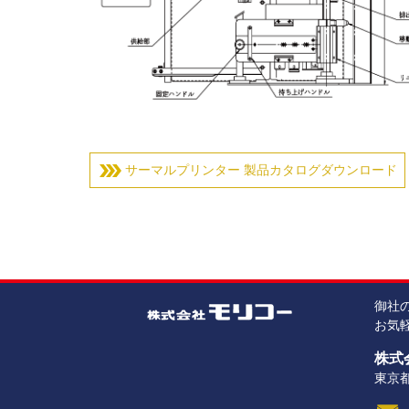
サーマルプリンター 製品カタログダウンロード
御社
お気
株式
東京都