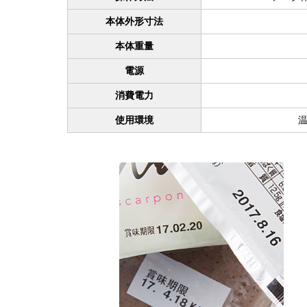
本体外形寸法
本体重量
電源
消費電力
使用環境
温