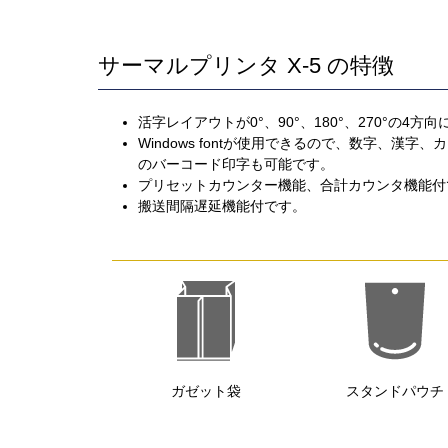
サーマルプリンタ X-5 の特徴
活字レイアウトが0°、90°、180°、270°の4方
Windows fontが使用できるので、数字、漢字、
のバーコード印字も可能です。
プリセットカウンター機能、合計カウンタ機能付
搬送間隔遅延機能付です。
ガゼット袋
スタンドパウチ