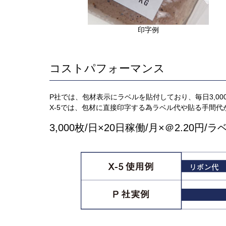
印字例
コストパフォーマンス
P社では、包材表示にラベルを貼付しており、毎日3,00
X-5では、包材に直接印字する為ラベル代や貼る手間代
3,000枚/日×20日稼働/月×＠2.20円/